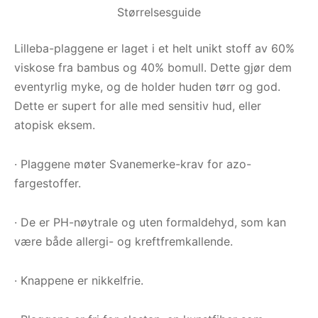
Størrelsesguide
Lilleba-plaggene er laget i et helt unikt stoff av 60%
viskose fra bambus og 40% bomull. Dette gjør dem
eventyrlig myke, og de holder huden tørr og god.
Dette er supert for alle med sensitiv hud, eller
atopisk eksem.
· Plaggene møter Svanemerke-krav for azo-
fargestoffer.
· De er PH-nøytrale og uten formaldehyd, som kan
være både allergi- og kreftfremkallende.
· Knappene er nikkelfrie.