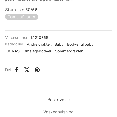
Størrelse
:
50/56
Tomt på lager
Varenummer:
L1210365
Kategorier:
Andre drakter
,
Baby
,
Bodyer til baby
,
JONAS
,
Omslagsbodyer
,
Sommerdrakter
Del
Beskrivelse
Vaskeanvisning