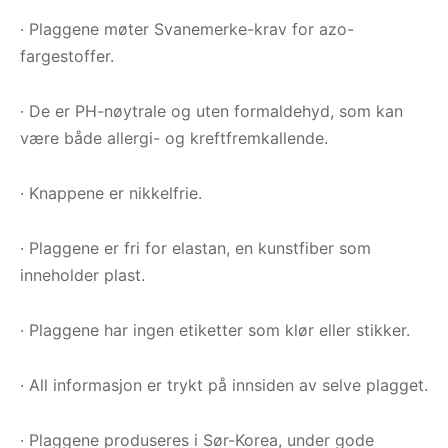
· Plaggene møter Svanemerke-krav for azo-
fargestoffer.
· De er PH-nøytrale og uten formaldehyd, som kan
være både allergi- og kreftfremkallende.
· Knappene er nikkelfrie.
· Plaggene er fri for elastan, en kunstfiber som
inneholder plast.
· Plaggene har ingen etiketter som klør eller stikker.
· All informasjon er trykt på innsiden av selve plagget.
· Plaggene produseres i Sør-Korea, under gode