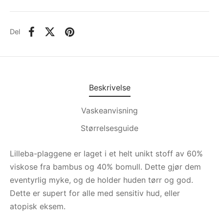
Del
Beskrivelse
Vaskeanvisning
Størrelsesguide
Lilleba-plaggene er laget i et helt unikt stoff av 60%
viskose fra bambus og 40% bomull. Dette gjør dem
eventyrlig myke, og de holder huden tørr og god.
Dette er supert for alle med sensitiv hud, eller
atopisk eksem.