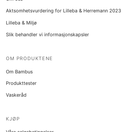
Aktsomhetsvurdering for Lilleba & Herremann 2023
Lilleba & Miljø
Slik behandler vi informasjonskapsler
OM PRODUKTENE
Om Bambus
Produkttester
Vaskeråd
KJØP
Våre salgsbetingelser