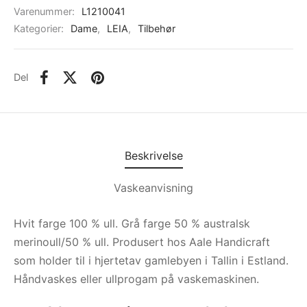
Varenummer:
L1210041
Kategorier:
Dame
,
LEIA
,
Tilbehør
Del
Beskrivelse
Vaskeanvisning
Hvit farge 100 % ull. Grå farge 50 % australsk
merinoull/50 % ull. Produsert hos Aale Handicraft
som holder til i hjertetav gamlebyen i Tallin i Estland.
Håndvaskes eller ullprogam på vaskemaskinen.