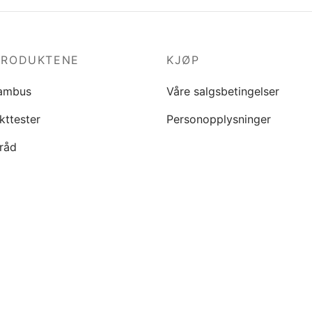
PRODUKTENE
KJØP
ambus
Våre salgsbetingelser
kttester
Personopplysninger
råd