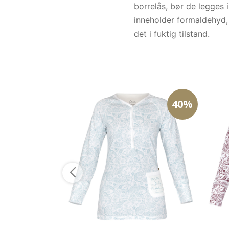
borrelås, bør de legges 
inneholder formaldehyd, 
det i fuktig tilstand.
40%