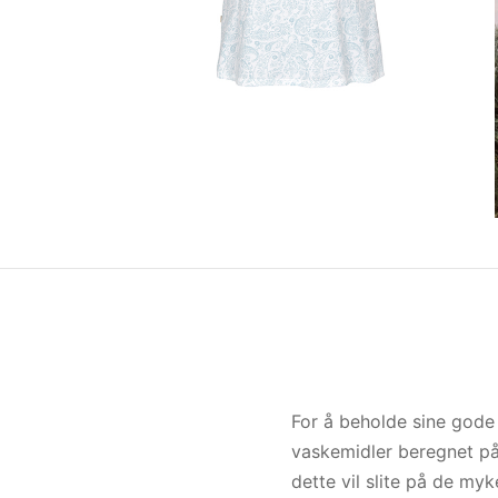
For å beholde sine god
vaskemidler beregnet på 
dette vil slite på de m