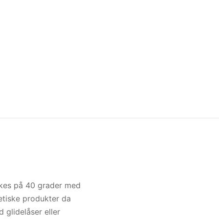
kes på 40 grader med
etiske produkter da
glidelåser eller