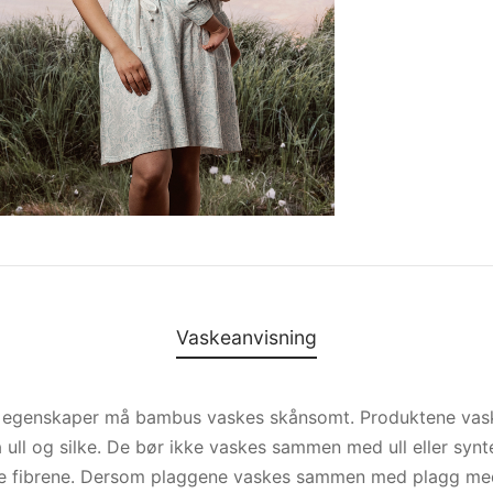
Vaskeanvisning
e egenskaper må bambus vaskes skånsomt. Produktene vas
ull og silke. De bør ikke vaskes sammen med ull eller synt
yke fibrene. Dersom plaggene vaskes sammen med plagg med 