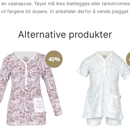
i en vaskepose. Tøyet må ikke bløtlegges eller tørketromles
vil fargene bli dusere. Vi anbefaler derfor å vende plagget
Alternative produkter
40%