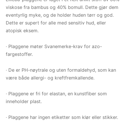
viskose fra bambus og 40% bomull. Dette gjør dem
eventyrlig myke, og de holder huden tørr og god.
Dette er supert for alle med sensitiv hud, eller
atopisk eksem.
· Plaggene møter Svanemerke-krav for azo-
fargestoffer.
· De er PH-nøytrale og uten formaldehyd, som kan
være både allergi- og kreftfremkallende.
· Plaggene er fri for elastan, en kunstfiber som
inneholder plast.
· Plaggene har ingen etiketter som klør eller stikker.