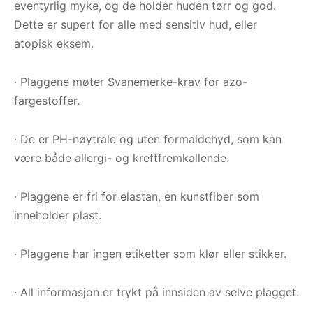
eventyrlig myke, og de holder huden tørr og god.
Dette er supert for alle med sensitiv hud, eller
atopisk eksem.
· Plaggene møter Svanemerke-krav for azo-
fargestoffer.
· De er PH-nøytrale og uten formaldehyd, som kan
være både allergi- og kreftfremkallende.
· Plaggene er fri for elastan, en kunstfiber som
inneholder plast.
· Plaggene har ingen etiketter som klør eller stikker.
· All informasjon er trykt på innsiden av selve plagget.