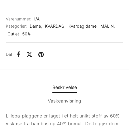
Varenummer:
I/A
Kategorier:
Dame
,
KVARDAG
,
Kvardag dame
,
MALIN
,
Outlet -50%
Del
Beskrivelse
Vaskeanvisning
Lilleba-plaggene er laget i et helt unikt stoff av 60%
viskose fra bambus og 40% bomull. Dette gjør dem