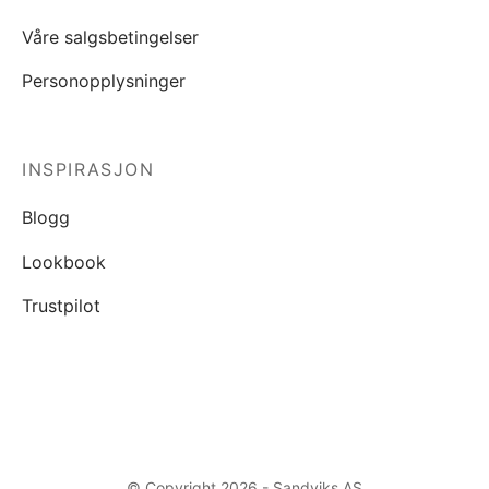
Våre salgsbetingelser
Personopplysninger
INSPIRASJON
Blogg
Lookbook
Trustpilot
© Copyright 2026 - Sandviks AS