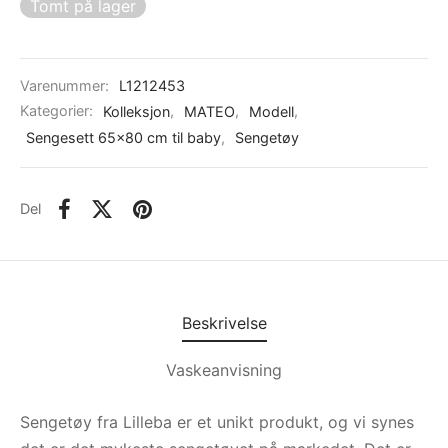
Tomt på lager
Varenummer:
L1212453
Kategorier:
Kolleksjon
,
MATEO
,
Modell
,
Sengesett 65x80 cm til baby
,
Sengetøy
Del
Beskrivelse
Vaskeanvisning
Sengetøy fra Lilleba er et unikt produkt, og vi synes