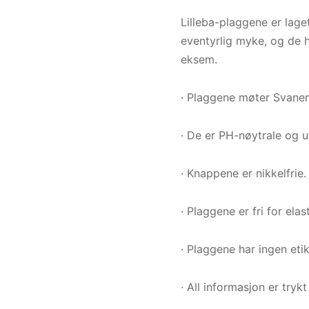
Lilleba-plaggene er lage
eventyrlig myke, og de h
eksem.
· Plaggene møter Svanem
· De er PH-nøytrale og 
· Knappene er nikkelfrie.
· Plaggene er fri for ela
· Plaggene har ingen etik
· All informasjon er tryk