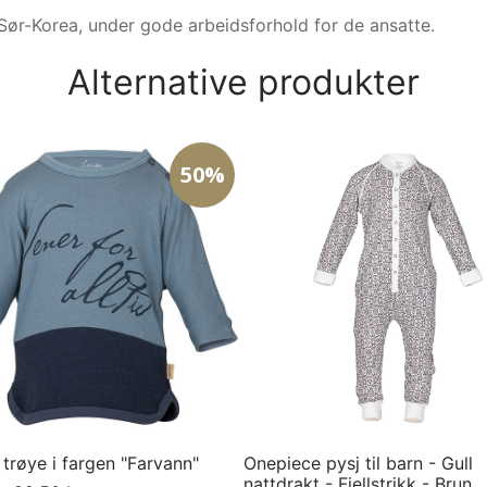
Sør-Korea, under gode arbeidsforhold for de ansatte.
Alternative produkter
50%
trøye i fargen "Farvann"
Onepiece pysj til barn - Gull
nattdrakt - Fjellstrikk - Brun