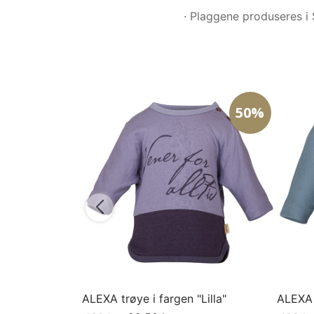
· Plaggene produseres i 
50%
ALEXA trøye i fargen "Lilla"
ALEXA 