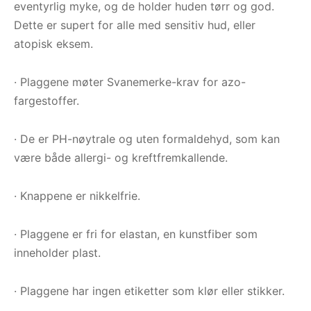
eventyrlig myke, og de holder huden tørr og god.
Dette er supert for alle med sensitiv hud, eller
atopisk eksem.
· Plaggene møter Svanemerke-krav for azo-
fargestoffer.
· De er PH-nøytrale og uten formaldehyd, som kan
være både allergi- og kreftfremkallende.
· Knappene er nikkelfrie.
· Plaggene er fri for elastan, en kunstfiber som
inneholder plast.
· Plaggene har ingen etiketter som klør eller stikker.