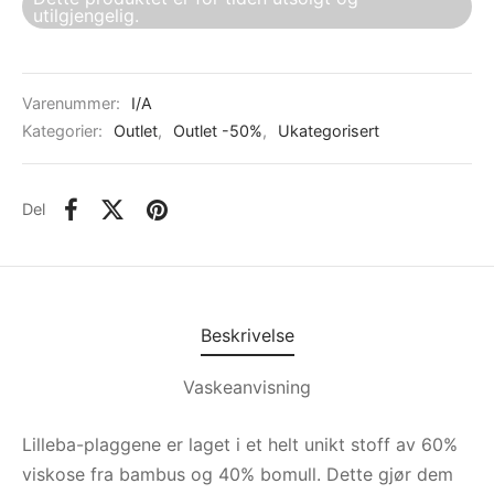
utilgjengelig.
Varenummer:
I/A
Kategorier:
Outlet
,
Outlet -50%
,
Ukategorisert
Del
Beskrivelse
Vaskeanvisning
Lilleba-plaggene er laget i et helt unikt stoff av 60%
viskose fra bambus og 40% bomull. Dette gjør dem