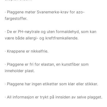
· Plaggene møter Svanemerke-krav for azo-
fargestoffer.
· De er PH-nøytrale og uten formaldehyd, som kan
være både allergi- og kreftfremkallende.
· Knappene er nikkelfrie.
· Plaggene er fri for elastan, en kunstfiber som
inneholder plast.
· Plaggene har ingen etiketter som klør eller stikker.
· All informasjon er trykt på innsiden av selve plagget.