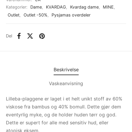
Kategorier:
Dame
,
KVARDAG
,
Kvardag dame
,
MINE
,
Outlet
,
Outlet -50%
,
Pysjamas overdeler
Del
Beskrivelse
Vaskeanvisning
Lilleba-plaggene er laget i et helt unikt stoff av 60%
viskose fra bambus og 40% bomull. Dette gjør dem
eventyrlig myke, og de holder huden tørr og god.
Dette er supert for alle med sensitiv hud, eller
atopisk eksem.