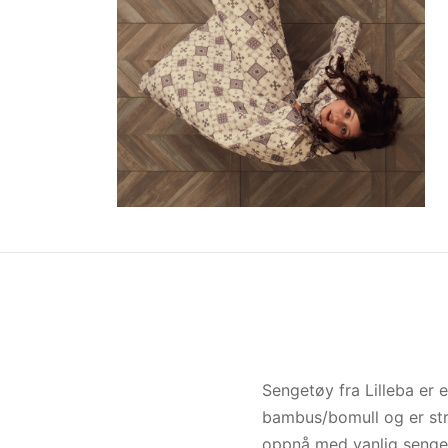
Sengetøy fra Lilleba er 
bambus/bomull og er stri
oppnå med vanlig sengetø