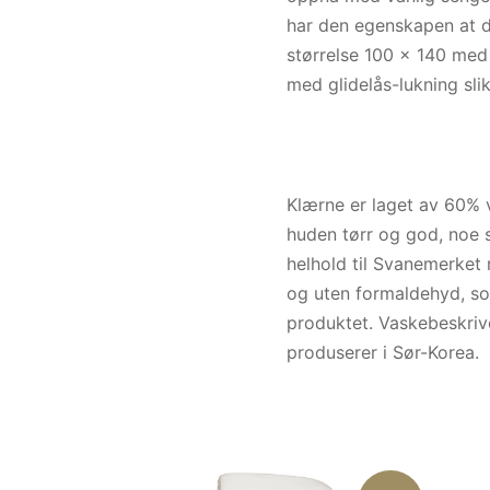
har den egenskapen at d
størrelse 100 x 140 med
med glidelås-lukning slik
Klærne er laget av 60% 
huden tørr og god, noe s
helhold til Svanemerket 
og uten formaldehyd, som
produktet. Vaskebeskrivel
produserer i Sør-Korea.