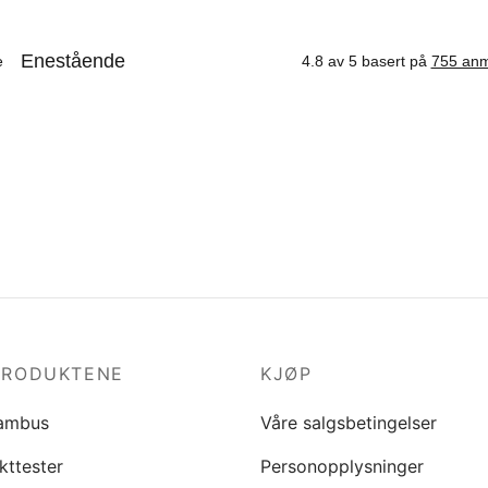
PRODUKTENE
KJØP
ambus
Våre salgsbetingelser
kttester
Personopplysninger