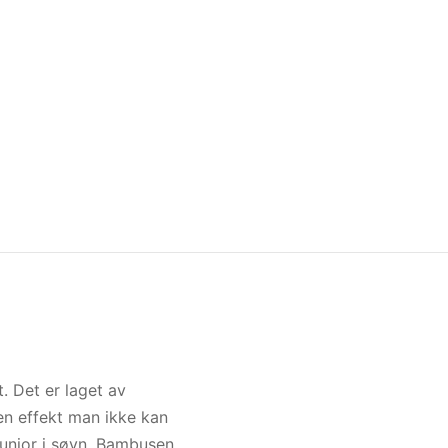
. Det er laget av
 en effekt man ikke kan
junior i søvn. Bambusen