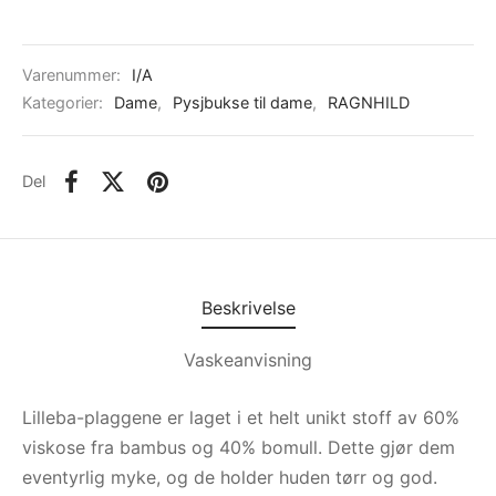
Varenummer:
I/A
Kategorier:
Dame
,
Pysjbukse til dame
,
RAGNHILD
Del
Beskrivelse
Vaskeanvisning
Lilleba-plaggene er laget i et helt unikt stoff av 60%
viskose fra bambus og 40% bomull. Dette gjør dem
eventyrlig myke, og de holder huden tørr og god.