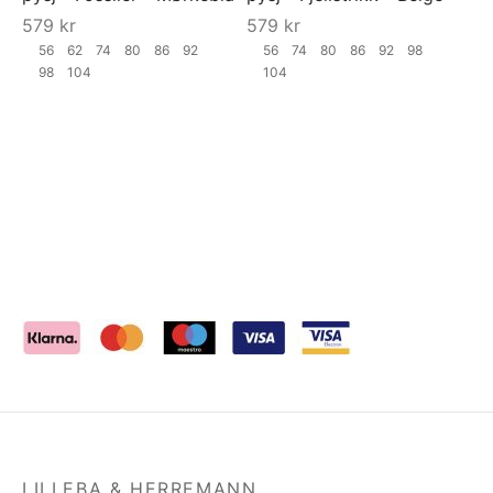
579
kr
579
kr
56
62
74
80
86
92
56
74
80
86
92
98
98
104
104
LILLEBA & HERREMANN