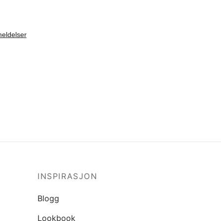
Velg størrelse
INSPIRASJON
Blogg
Lookbook