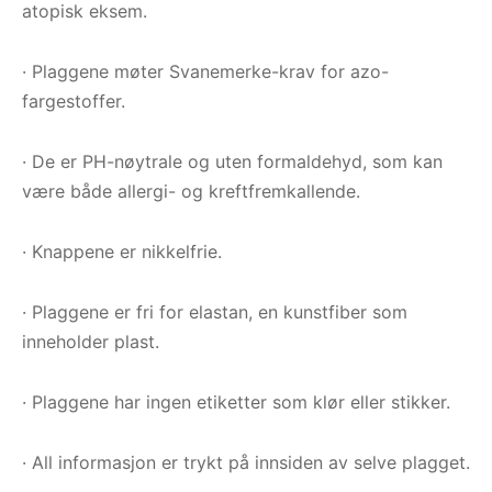
atopisk eksem.
· Plaggene møter Svanemerke-krav for azo-
fargestoffer.
· De er PH-nøytrale og uten formaldehyd, som kan
være både allergi- og kreftfremkallende.
· Knappene er nikkelfrie.
· Plaggene er fri for elastan, en kunstfiber som
inneholder plast.
· Plaggene har ingen etiketter som klør eller stikker.
· All informasjon er trykt på innsiden av selve plagget.