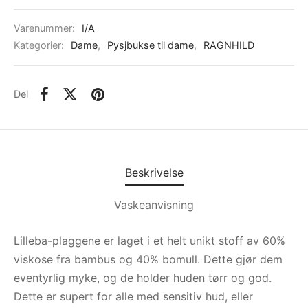
Varenummer:
I/A
Kategorier:
Dame
,
Pysjbukse til dame
,
RAGNHILD
Del
Beskrivelse
Vaskeanvisning
Lilleba-plaggene er laget i et helt unikt stoff av 60%
viskose fra bambus og 40% bomull. Dette gjør dem
eventyrlig myke, og de holder huden tørr og god.
Dette er supert for alle med sensitiv hud, eller