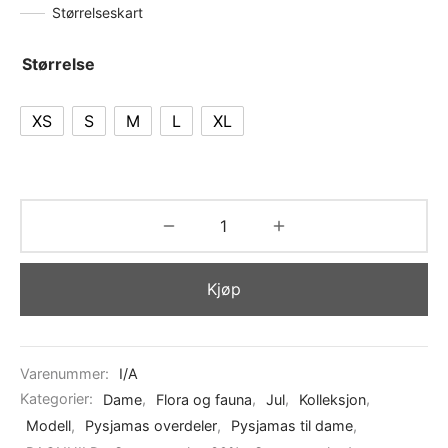
Størrelseskart
Størrelse
XS
S
M
L
XL
Kjøp
Varenummer:
I/A
Kategorier:
Dame
,
Flora og fauna
,
Jul
,
Kolleksjon
,
Modell
,
Pysjamas overdeler
,
Pysjamas til dame
,