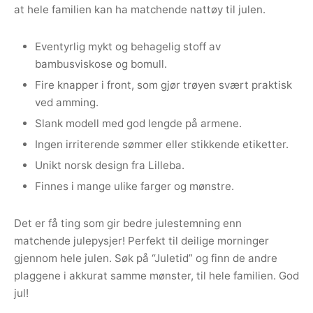
at hele familien kan ha matchende nattøy til julen.
Eventyrlig mykt og behagelig stoff av
bambusviskose og bomull.
Fire knapper i front, som gjør trøyen svært praktisk
ved amming.
Slank modell med god lengde på armene.
Ingen irriterende sømmer eller stikkende etiketter.
Unikt norsk design fra Lilleba.
Finnes i mange ulike farger og mønstre.
Det er få ting som gir bedre julestemning enn
matchende julepysjer! Perfekt til deilige morninger
gjennom hele julen. Søk på “Juletid” og finn de andre
plaggene i akkurat samme mønster, til hele familien. God
jul!