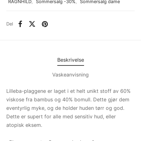
RAGNHILD
,
Sommersalg -30%
,
Sommersalg dame
Del
Beskrivelse
Vaskeanvisning
Lilleba-plaggene er laget i et helt unikt stoff av 60%
viskose fra bambus og 40% bomull. Dette gjør dem
eventyrlig myke, og de holder huden tørr og god.
Dette er supert for alle med sensitiv hud, eller
atopisk eksem.