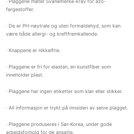
· Plaggene møter Svanemerke-krav for azo-
fargestoffer.
· De er PH-nøytrale og uten formaldehyd, som kan
være både allergi- og kreftfremkallende.
· Knappene er nikkelfrie.
· Plaggene er fri for elastan, en kunstfiber som
inneholder plast.
· Plaggene har ingen etiketter som klør eller stikker.
· All informasjon er trykt på innsiden av selve plagget.
· Plaggene produseres i Sør-Korea, under gode
arbeidsforhold for de ansatte.