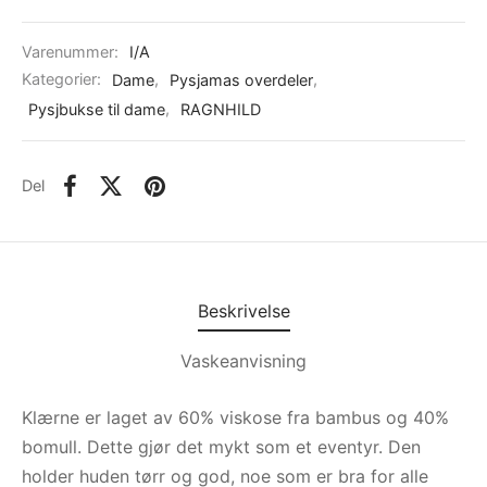
Varenummer:
I/A
Kategorier:
Dame
,
Pysjamas overdeler
,
Pysjbukse til dame
,
RAGNHILD
Del
Beskrivelse
Vaskeanvisning
Klærne er laget av 60% viskose fra bambus og 40%
bomull. Dette gjør det mykt som et eventyr. Den
holder huden tørr og god, noe som er bra for alle