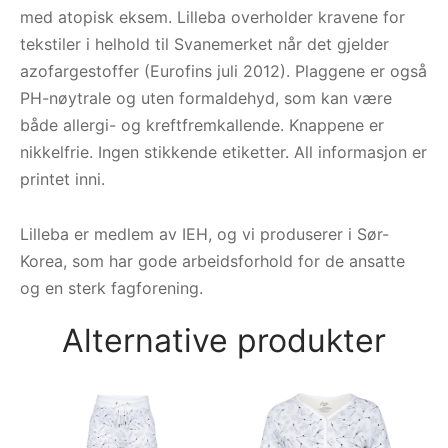
med atopisk eksem. Lilleba overholder kravene for
tekstiler i helhold til Svanemerket når det gjelder
azofargestoffer (Eurofins juli 2012). Plaggene er også
PH-nøytrale og uten formaldehyd, som kan være
både allergi- og kreftfremkallende. Knappene er
nikkelfrie. Ingen stikkende etiketter. All informasjon er
printet inni.
Lilleba er medlem av IEH, og vi produserer i Sør-
Korea, som har gode arbeidsforhold for de ansatte
og en sterk fagforening.
Alternative produkter
Na