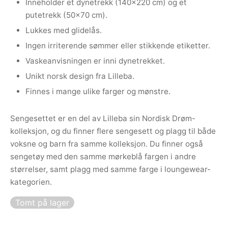
Inneholder et dynetrekk (140×220 cm) og et
putetrekk (50×70 cm).
Lukkes med glidelås.
Ingen irriterende sømmer eller stikkende etiketter.
Vaskeanvisningen er inni dynetrekket.
Unikt norsk design fra Lilleba.
Finnes i mange ulike farger og mønstre.
Sengesettet er en del av Lilleba sin Nordisk Drøm-
kolleksjon, og du finner flere sengesett og plagg til både
voksne og barn fra samme kolleksjon. Du finner også
sengetøy med den samme mørkeblå fargen i andre
størrelser, samt plagg med samme farge i loungewear-
kategorien.
Tomt på lager