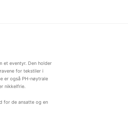
 et eventyr. Den holder
avene for tekstiler i
ene er også PH-nøytrale
 nikkelfrie.
d for de ansatte og en