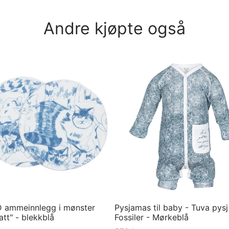
Andre kjøpte også
 ammeinnlegg i mønster
Pysjamas til baby - Tuva pysj
tt" - blekkblå
Fossiler - Mørkeblå