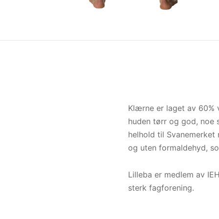
Klærne er laget av 60% 
huden tørr og god, noe s
helhold til Svanemerket 
og uten formaldehyd, so
Lilleba er medlem av IEH
sterk fagforening.