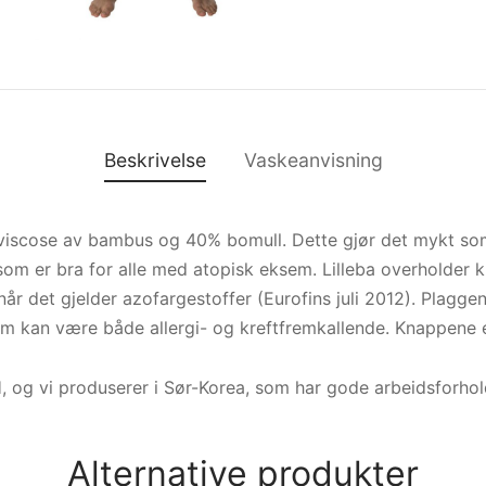
Beskrivelse
Vaskeanvisning
viscose av bambus og 40% bomull. Dette gjør det mykt som
om er bra for alle med atopisk eksem. Lilleba overholder kr
når det gjelder azofargestoffer (Eurofins juli 2012). Plagg
m kan være både allergi- og kreftfremkallende. Knappene er
, og vi produserer i Sør-Korea, som har gode arbeidsforhol
Alternative produkter