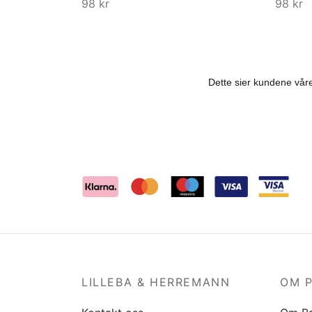
98
kr
98
kr
Kjøp
Kjøp
LILLEBA & HERREMANN
OM 