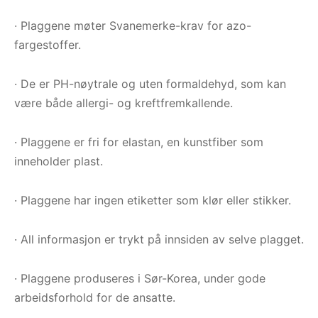
· Plaggene møter Svanemerke-krav for azo-
fargestoffer.
· De er PH-nøytrale og uten formaldehyd, som kan
være både allergi- og kreftfremkallende.
· Plaggene er fri for elastan, en kunstfiber som
inneholder plast.
· Plaggene har ingen etiketter som klør eller stikker.
· All informasjon er trykt på innsiden av selve plagget.
· Plaggene produseres i Sør-Korea, under gode
arbeidsforhold for de ansatte.