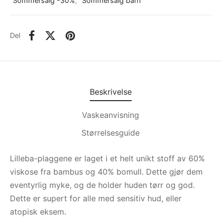
Sommersalg -30%
,
Sommersalg barn
Del
Beskrivelse
Vaskeanvisning
Størrelsesguide
Lilleba-plaggene er laget i et helt unikt stoff av 60%
viskose fra bambus og 40% bomull. Dette gjør dem
eventyrlig myke, og de holder huden tørr og god.
Dette er supert for alle med sensitiv hud, eller
atopisk eksem.