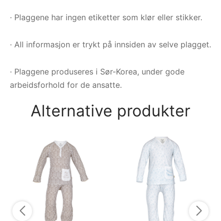
· Plaggene har ingen etiketter som klør eller stikker.
· All informasjon er trykt på innsiden av selve plagget.
· Plaggene produseres i Sør-Korea, under gode
arbeidsforhold for de ansatte.
Alternative produkter
On
Gu
- 
7