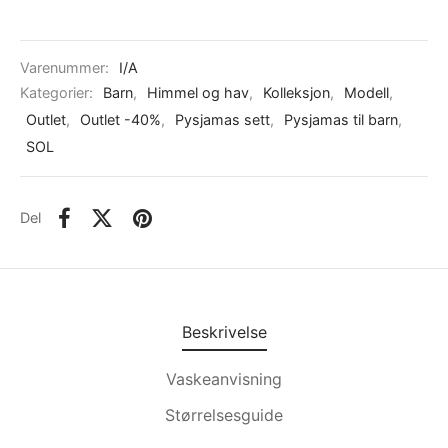
Varenummer:
I/A
Kategorier:
Barn
,
Himmel og hav
,
Kolleksjon
,
Modell
,
Outlet
,
Outlet -40%
,
Pysjamas sett
,
Pysjamas til barn
,
SOL
Del
Beskrivelse
Vaskeanvisning
Størrelsesguide