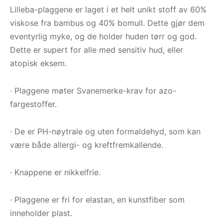
Lilleba-plaggene er laget i et helt unikt stoff av 60%
viskose fra bambus og 40% bomull. Dette gjør dem
eventyrlig myke, og de holder huden tørr og god.
Dette er supert for alle med sensitiv hud, eller
atopisk eksem.
· Plaggene møter Svanemerke-krav for azo-
fargestoffer.
· De er PH-nøytrale og uten formaldehyd, som kan
være både allergi- og kreftfremkallende.
· Knappene er nikkelfrie.
· Plaggene er fri for elastan, en kunstfiber som
inneholder plast.