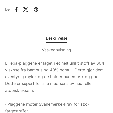
Del
Beskrivelse
Vaskeanvisning
Lilleba-plaggene er laget i et helt unikt stoff av 60%
viskose fra bambus og 40% bomull. Dette gjør dem
eventyrlig myke, og de holder huden tørr og god.
Dette er supert for alle med sensitiv hud, eller
atopisk eksem.
· Plaggene møter Svanemerke-krav for azo-
fargestoffer.