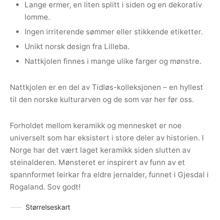
Lange ermer, en liten splitt i siden og en dekorativ
lomme.
Ingen irriterende sømmer eller stikkende etiketter.
Unikt norsk design fra Lilleba.
Nattkjolen finnes i mange ulike farger og mønstre.
Nattkjolen er en del av Tidløs-kolleksjonen – en hyllest
til den norske kulturarven og de som var her før oss.
Forholdet mellom keramikk og mennesket er noe
universelt som har eksistert i store deler av historien. I
Norge har det vært laget keramikk siden slutten av
steinalderen. Mønsteret er inspirert av funn av et
spannformet leirkar fra eldre jernalder, funnet i Gjesdal i
Rogaland. Sov godt!
Størrelseskart