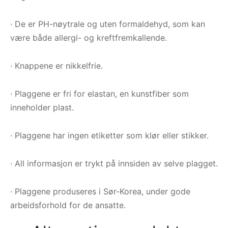
· De er PH-nøytrale og uten formaldehyd, som kan
være både allergi- og kreftfremkallende.
· Knappene er nikkelfrie.
· Plaggene er fri for elastan, en kunstfiber som
inneholder plast.
· Plaggene har ingen etiketter som klør eller stikker.
· All informasjon er trykt på innsiden av selve plagget.
· Plaggene produseres i Sør-Korea, under gode
arbeidsforhold for de ansatte.