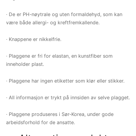
· De er PH-nøytrale og uten formaldehyd, som kan
være både allergi- og kreftfremkallende.
· Knappene er nikkelfrie.
· Plaggene er fri for elastan, en kunstfiber som
inneholder plast.
· Plaggene har ingen etiketter som klør eller stikker.
· All informasjon er trykt på innsiden av selve plagget.
· Plaggene produseres i Sør-Korea, under gode
arbeidsforhold for de ansatte.