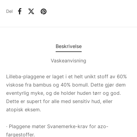
Del
Beskrivelse
Vaskeanvisning
Lilleba-plaggene er laget i et helt unikt stoff av 60%
viskose fra bambus og 40% bomull. Dette gjør dem
eventyrlig myke, og de holder huden tørr og god.
Dette er supert for alle med sensitiv hud, eller
atopisk eksem.
· Plaggene møter Svanemerke-krav for azo-
fargestoffer.