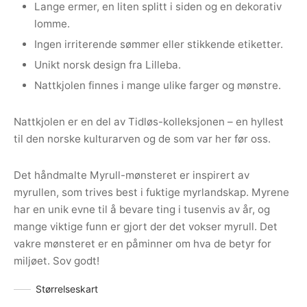
Lange ermer, en liten splitt i siden og en dekorativ
lomme.
Ingen irriterende sømmer eller stikkende etiketter.
Unikt norsk design fra Lilleba.
Nattkjolen finnes i mange ulike farger og mønstre.
Nattkjolen er en del av Tidløs-kolleksjonen – en hyllest
til den norske kulturarven og de som var her før oss.
Det håndmalte Myrull-mønsteret er inspirert av
myrullen, som trives best i fuktige myrlandskap. Myrene
har en unik evne til å bevare ting i tusenvis av år, og
mange viktige funn er gjort der det vokser myrull. Det
vakre mønsteret er en påminner om hva de betyr for
miljøet. Sov godt!
Størrelseskart