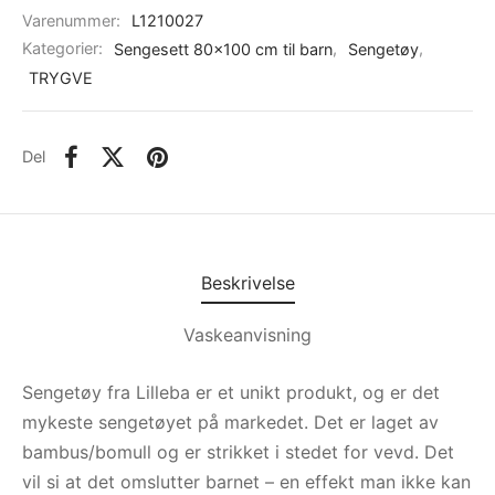
Varenummer:
L1210027
Kategorier:
Sengesett 80x100 cm til barn
,
Sengetøy
,
TRYGVE
Del
Beskrivelse
Vaskeanvisning
Sengetøy fra Lilleba er et unikt produkt, og er det
mykeste sengetøyet på markedet. Det er laget av
bambus/bomull og er strikket i stedet for vevd. Det
vil si at det omslutter barnet – en effekt man ikke kan