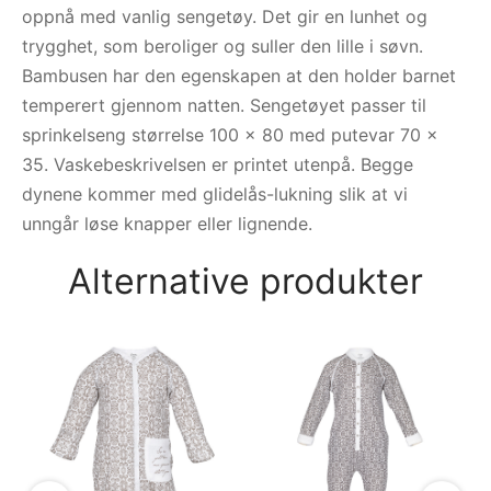
oppnå med vanlig sengetøy. Det gir en lunhet og
trygghet, som beroliger og suller den lille i søvn.
Bambusen har den egenskapen at den holder barnet
temperert gjennom natten. Sengetøyet passer til
sprinkelseng størrelse 100 x 80 med putevar 70 x
35. Vaskebeskrivelsen er printet utenpå. Begge
dynene kommer med glidelås-lukning slik at vi
unngår løse knapper eller lignende.
Alternative produkter
Na
Go
6