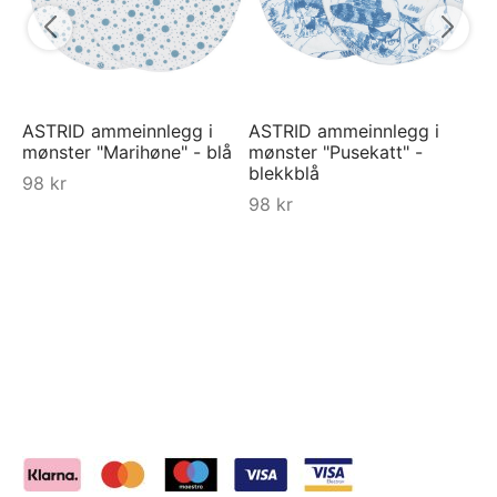
ASTRID ammeinnlegg i
ASTRID ammeinnlegg i
mønster "Marihøne" - blå
mønster "Pusekatt" -
blekkblå
98
kr
98
kr