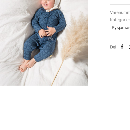
Varenumm
Kategorie
Pysjamas
Del