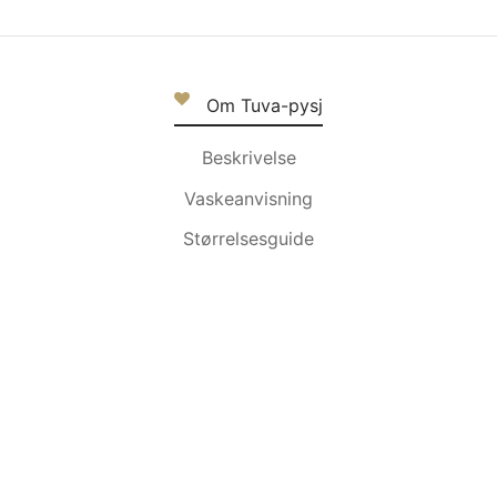
Om Tuva-pysj
Beskrivelse
Vaskeanvisning
Størrelsesguide