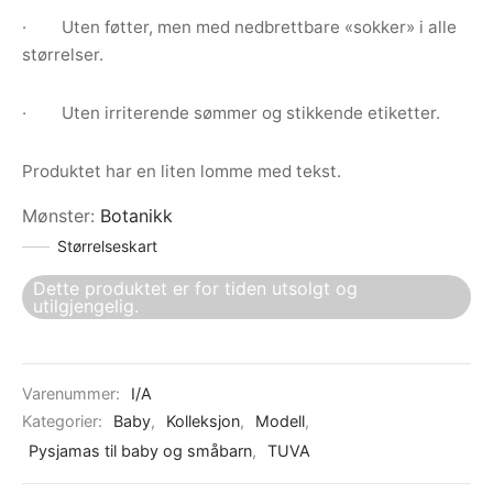
· Uten føtter, men med nedbrettbare «sokker» i alle
størrelser.
· Uten irriterende sømmer og stikkende etiketter.
Produktet har en liten lomme med tekst.
Mønster
:
Botanikk
Størrelseskart
Dette produktet er for tiden utsolgt og
utilgjengelig.
Varenummer:
I/A
Kategorier:
Baby
,
Kolleksjon
,
Modell
,
Pysjamas til baby og småbarn
,
TUVA