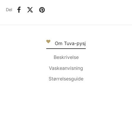
Del
Om Tuva-pysj
Beskrivelse
Vaskeanvisning
Størrelsesguide