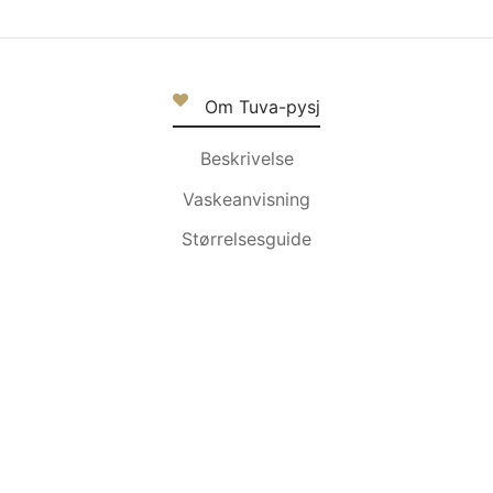
Om Tuva-pysj
Beskrivelse
Vaskeanvisning
Størrelsesguide