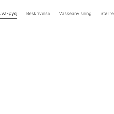
uva-pysj
Beskrivelse
Vaskeanvisning
Større