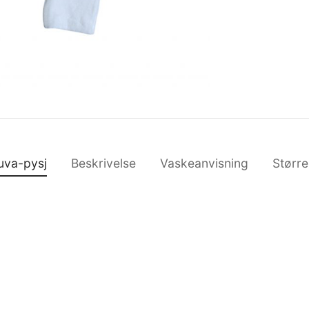
uva-pysj
Beskrivelse
Vaskeanvisning
Større