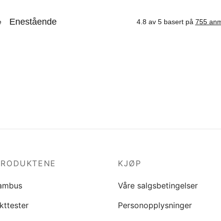
PRODUKTENE
KJØP
ambus
Våre salgsbetingelser
kttester
Personopplysninger