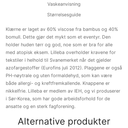
Vaskeanvisning
Størrelsesguide
Klærne er laget av 60% viscose fra bambus og 40%
bomull. Dette gjør det mykt som et eventyr. Den
holder huden tørr og god, noe som er bra for alle
med atopisk eksem. Lilleba overholder kravene for
tekstiler i helhold til Svanemerket når det gjelder
azofargestoffer (Eurofins juli 2012). Plaggene er også
PH-nøytrale og uten formaldehyd, som kan være
både allergi- og kreftfremkallende. Knappene er
nikkelfrie. Lilleba er medlem av IEH, og vi produserer
i Sør-Korea, som har gode arbeidsforhold for de
ansatte og en sterk fagforening.
Alternative produkter