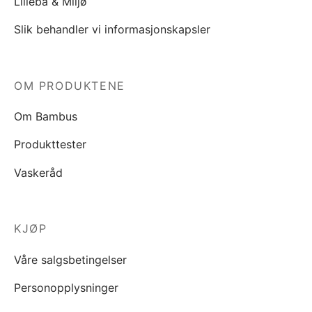
Lilleba & Miljø
Slik behandler vi informasjonskapsler
OM PRODUKTENE
Om Bambus
Produkttester
Vaskeråd
KJØP
Våre salgsbetingelser
Personopplysninger