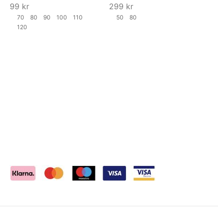
99
kr
299
kr
70
80
90
100
110
50
80
120