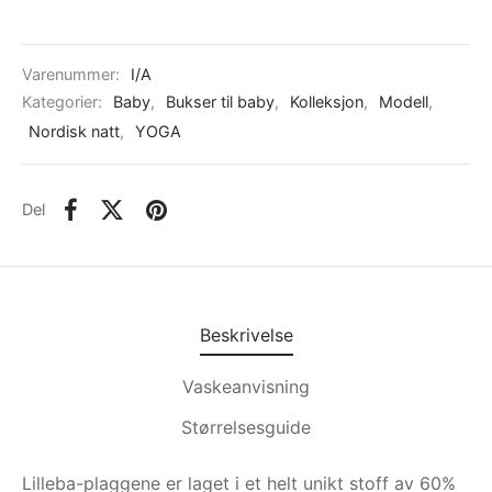
Varenummer:
I/A
Kategorier:
Baby
,
Bukser til baby
,
Kolleksjon
,
Modell
,
Nordisk natt
,
YOGA
Del
Beskrivelse
Vaskeanvisning
Størrelsesguide
Lilleba-plaggene er laget i et helt unikt stoff av 60%