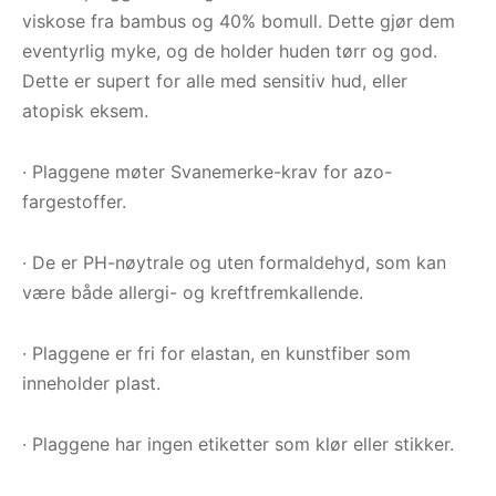
viskose fra bambus og 40% bomull. Dette gjør dem
eventyrlig myke, og de holder huden tørr og god.
Dette er supert for alle med sensitiv hud, eller
atopisk eksem.
· Plaggene møter Svanemerke-krav for azo-
fargestoffer.
· De er PH-nøytrale og uten formaldehyd, som kan
være både allergi- og kreftfremkallende.
· Plaggene er fri for elastan, en kunstfiber som
inneholder plast.
· Plaggene har ingen etiketter som klør eller stikker.