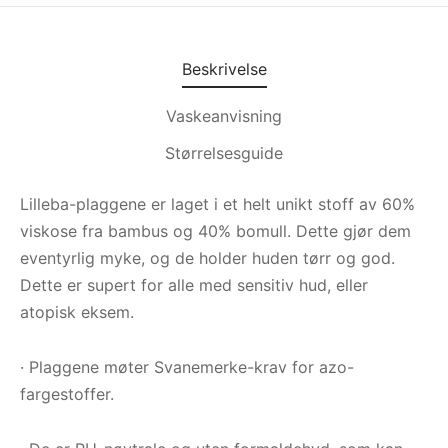
Beskrivelse
Vaskeanvisning
Størrelsesguide
Lilleba-plaggene er laget i et helt unikt stoff av 60%
viskose fra bambus og 40% bomull. Dette gjør dem
eventyrlig myke, og de holder huden tørr og god.
Dette er supert for alle med sensitiv hud, eller
atopisk eksem.
· Plaggene møter Svanemerke-krav for azo-
fargestoffer.