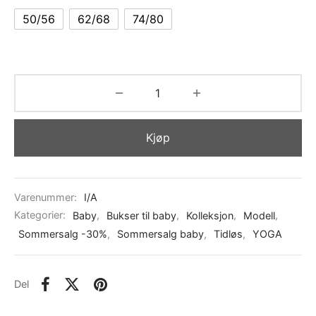
50/56
62/68
74/80
Kjøp
Varenummer:
I/A
Kategorier:
Baby
,
Bukser til baby
,
Kolleksjon
,
Modell
,
Sommersalg -30%
,
Sommersalg baby
,
Tidløs
,
YOGA
Del