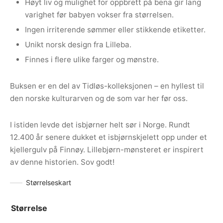
Høyt liv og mulighet for oppbrett på bena gir lang
varighet før babyen vokser fra størrelsen.
Ingen irriterende sømmer eller stikkende etiketter.
Unikt norsk design fra Lilleba.
Finnes i flere ulike farger og mønstre.
Buksen er en del av Tidløs-kolleksjonen – en hyllest til
den norske kulturarven og de som var her før oss.
I istiden levde det isbjørner helt sør i Norge. Rundt
12.400 år senere dukket et isbjørnskjelett opp under et
kjellergulv på Finnøy. Lillebjørn-mønsteret er inspirert
av denne historien. Sov godt!
Størrelseskart
Størrelse