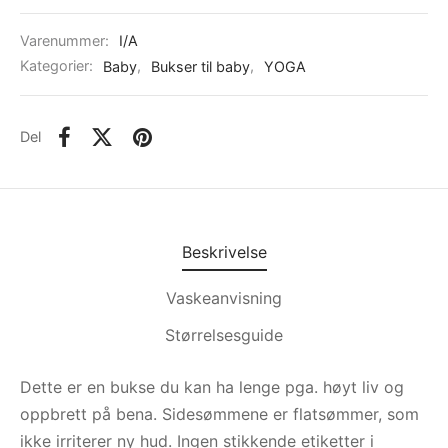
Varenummer:
I/A
Kategorier:
Baby
,
Bukser til baby
,
YOGA
Del
Beskrivelse
Vaskeanvisning
Størrelsesguide
Dette er en bukse du kan ha lenge pga. høyt liv og
oppbrett på bena. Sidesømmene er flatsømmer, som
ikke irriterer ny hud. Ingen stikkende etiketter i