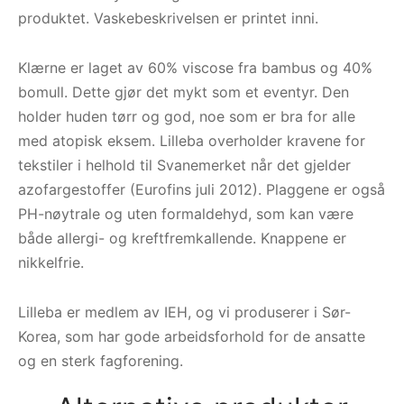
produktet. Vaskebeskrivelsen er printet inni.
Klærne er laget av 60% viscose fra bambus og 40%
bomull. Dette gjør det mykt som et eventyr. Den
holder huden tørr og god, noe som er bra for alle
med atopisk eksem. Lilleba overholder kravene for
tekstiler i helhold til Svanemerket når det gjelder
azofargestoffer (Eurofins juli 2012). Plaggene er også
PH-nøytrale og uten formaldehyd, som kan være
både allergi- og kreftfremkallende. Knappene er
nikkelfrie.
Lilleba er medlem av IEH, og vi produserer i Sør-
Korea, som har gode arbeidsforhold for de ansatte
og en sterk fagforening.