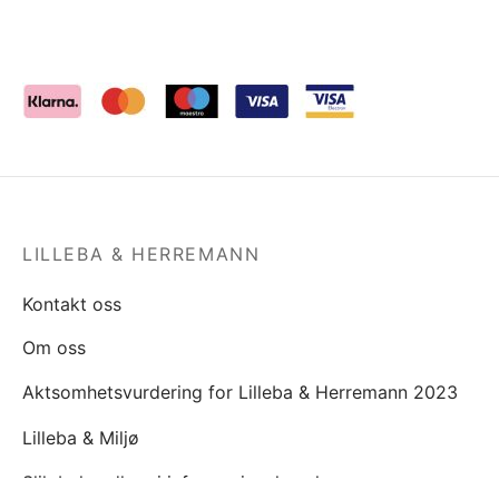
LILLEBA & HERREMANN
Kontakt oss
Om oss
Aktsomhetsvurdering for Lilleba & Herremann 2023
Lilleba & Miljø
Slik behandler vi informasjonskapsler