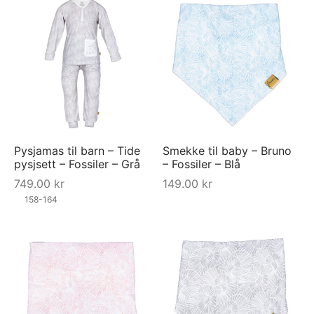
Pysjamas til barn – Tide
Smekke til baby – Bruno
pysjsett – Fossiler – Grå
– Fossiler – Blå
749.00
kr
149.00
kr
158-164