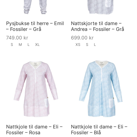
Pysjbukse til herre – Emil
Nattskjorte til dame –
– Fossiler – Grå
Andrea – Fossiler – Grå
749.00
kr
699.00
kr
S
M
L
XL
XS
S
L
Nattkjole til dame – Eli –
Nattkjole til dame – Eli –
Fossiler – Rosa
Fossiler – Blå