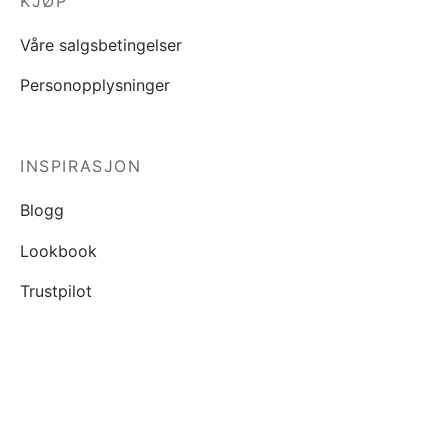
KJØP
Våre salgsbetingelser
Personopplysninger
INSPIRASJON
Blogg
Lookbook
Trustpilot