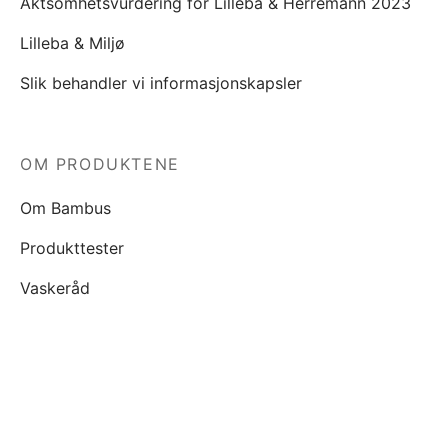
Aktsomhetsvurdering for Lilleba & Herremann 2023
Lilleba & Miljø
Slik behandler vi informasjonskapsler
OM PRODUKTENE
Om Bambus
Produkttester
Vaskeråd
KJØP
Våre salgsbetingelser