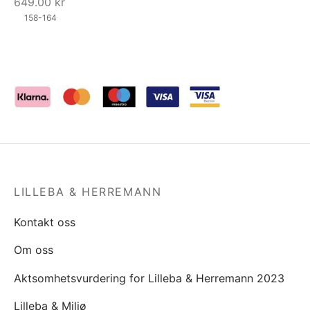
649.00
kr
158-164
LILLEBA & HERREMANN
Kontakt oss
Om oss
Aktsomhetsvurdering for Lilleba & Herremann 2023
Lilleba & Miljø