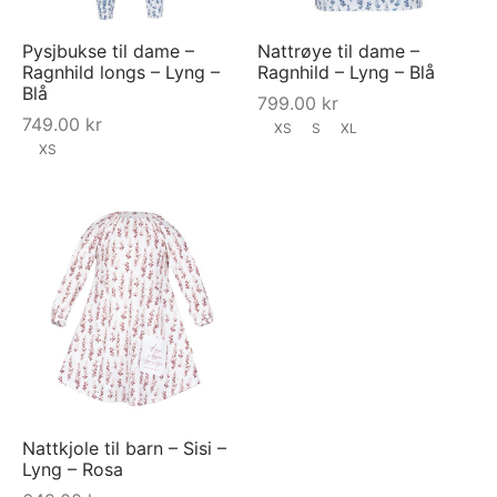
Pysjbukse til dame –
Nattrøye til dame –
Ragnhild longs – Lyng –
Ragnhild – Lyng – Blå
Blå
799.00
kr
749.00
kr
XS
S
XL
XS
Nattkjole til barn – Sisi –
Lyng – Rosa