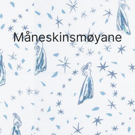
Måneskinsmøyane