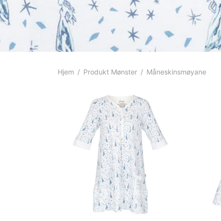
Hjem
/
Produkt Mønster
/
Måneskinsmøyane