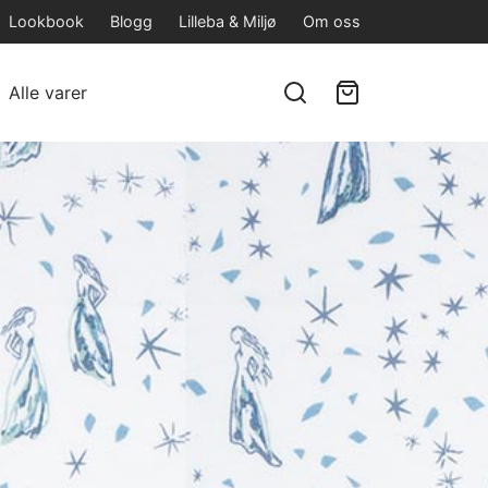
Lookbook
Blogg
Lilleba & Miljø
Om oss
Alle varer