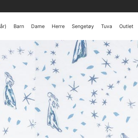
år)
Barn
Dame
Herre
Sengetøy
Tuva
Outlet