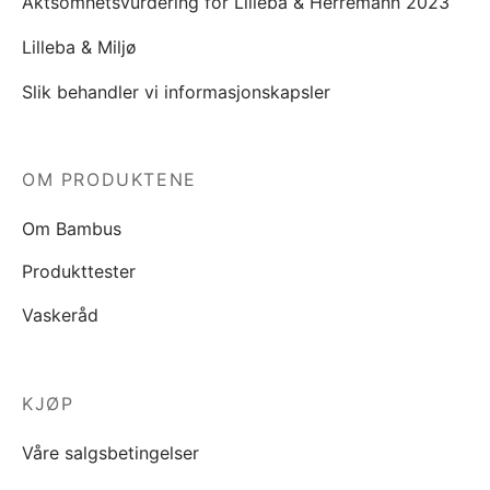
Aktsomhetsvurdering for Lilleba & Herremann 2023
Lilleba & Miljø
Slik behandler vi informasjonskapsler
OM PRODUKTENE
Om Bambus
Produkttester
Vaskeråd
KJØP
Våre salgsbetingelser