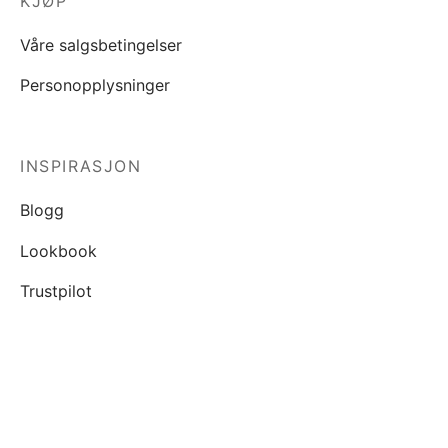
KJØP
Våre salgsbetingelser
Personopplysninger
INSPIRASJON
Blogg
Lookbook
Trustpilot