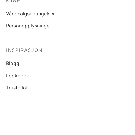
KJØP
Våre salgsbetingelser
Personopplysninger
INSPIRASJON
Blogg
Lookbook
Trustpilot