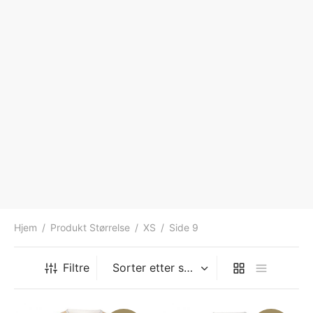
Hjem
/
Produkt Størrelse
/
XS
/
Side 9
Filtre