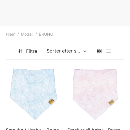
Hjem
/
Modell
/
BRUNO
Filtre
Smekke til baby – Bruno
Smekke til baby – Bruno