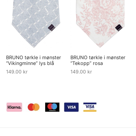
BRUNO tørkle i mønster
BRUNO tørkle i mønster
“Vikingminne” lys blå
“Tekopp” rosa
149.00
kr
149.00
kr