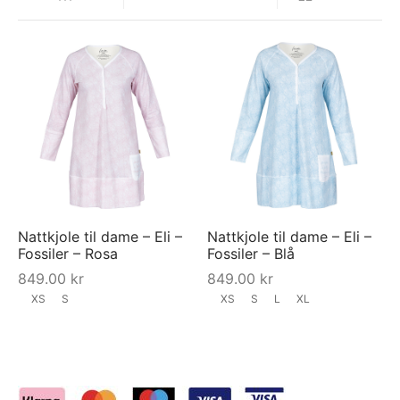
Nattkjole til dame – Eli –
Nattkjole til dame – Eli –
Fossiler – Rosa
Fossiler – Blå
849.00
kr
849.00
kr
XS
S
XS
S
L
XL