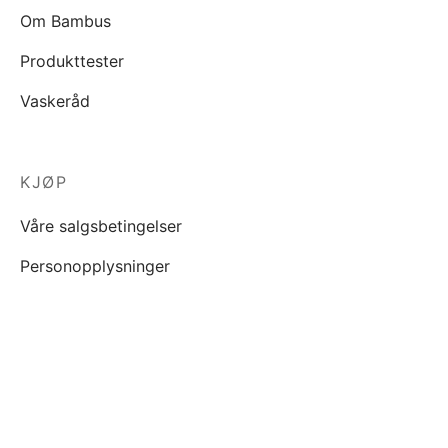
Om Bambus
Produkttester
Vaskeråd
KJØP
Våre salgsbetingelser
Personopplysninger
INSPIRASJON
Blogg
Lookbook