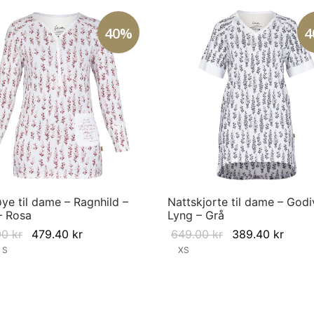
40%
4
ye til dame – Ragnhild –
Nattskjorte til dame – Godi
– Rosa
Lyng – Grå
Original
Current
Original
Curre
00
kr
479.40
kr
649.00
kr
389.40
kr
price
price is:
price was:
price 
S
XS
was:
479.40 kr.
649.00 kr.
389.4
This
This
tørrelse
Velg størrelse
799.00 kr.
product
product
has
has