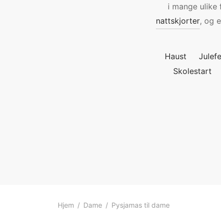
i mange ulike 
nattskjorter
, og 
Haust
Julefe
Skolestart
Hjem
/
Dame
/
Pysjamas til dame