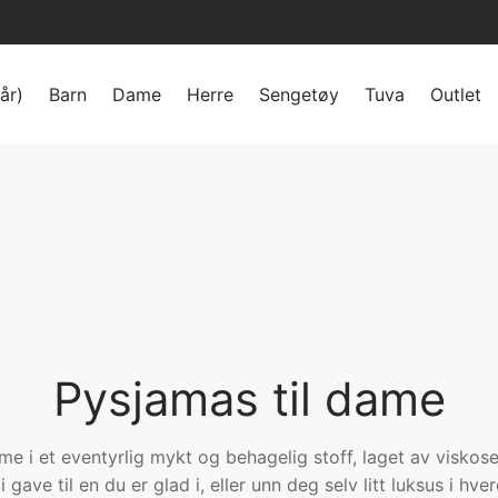
år)
Barn
Dame
Herre
Sengetøy
Tuva
Outlet
Pysjamas til dame
me i et eventyrlig mykt og behagelig stoff, laget av visko
i gave til en du er glad i, eller unn deg selv litt luksus i h