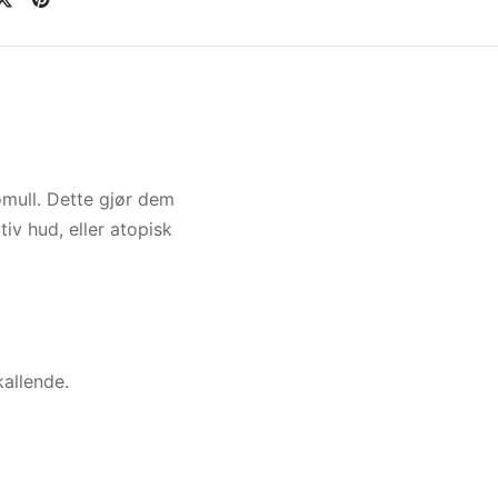
omull. Dette gjør dem
iv hud, eller atopisk
allende.