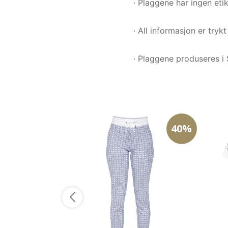
· Plaggene har ingen etik
· All informasjon er tryk
· Plaggene produseres i 
40%