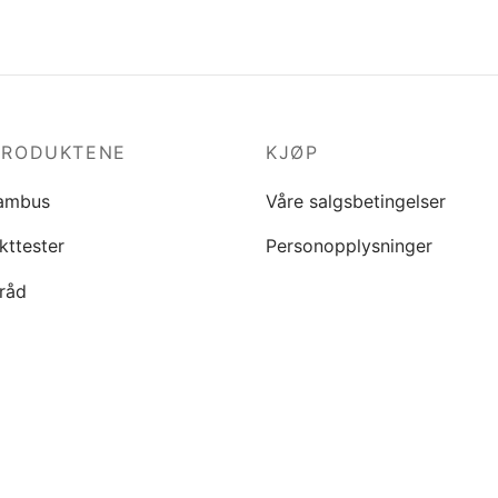
PRODUKTENE
KJØP
ambus
Våre salgsbetingelser
kttester
Personopplysninger
råd