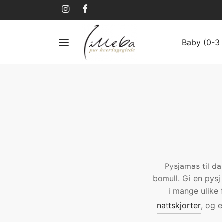
Baby (0-3 
Pysjamas til da
bomull. Gi en pysj 
i mange ulike 
nattskjorter
, og 