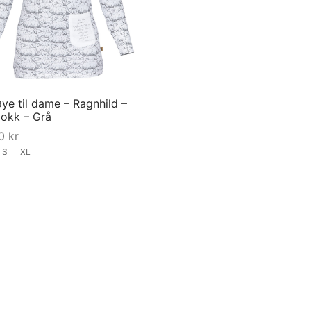
ye til dame – Ragnhild –
lokk – Grå
00
kr
S
XL
This
tørrelse
product
has
multiple
variants.
The
options
may