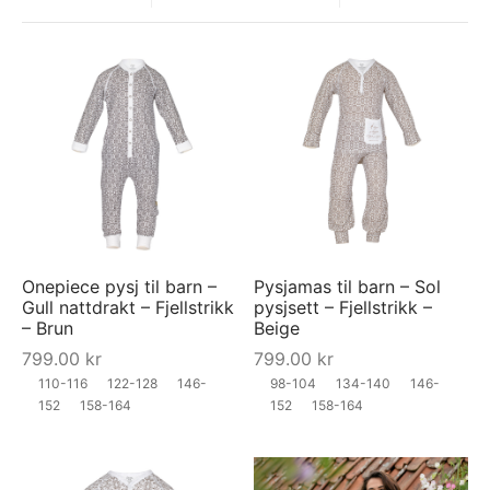
Onepiece pysj til barn –
Pysjamas til barn – Sol
Gull nattdrakt – Fjellstrikk
pysjsett – Fjellstrikk –
– Brun
Beige
799.00
kr
799.00
kr
110-116
122-128
146-
98-104
134-140
146-
152
158-164
152
158-164