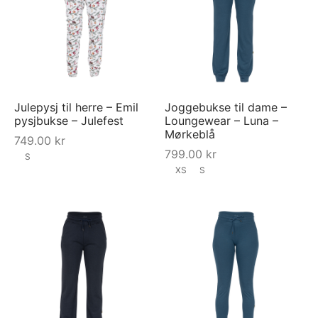
Julepysj til herre – Emil
Joggebukse til dame –
pysjbukse – Julefest
Loungewear – Luna –
Mørkeblå
749.00
kr
799.00
kr
S
XS
S