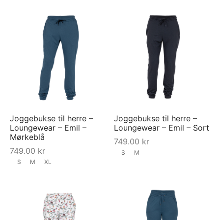
Joggebukse til herre –
Joggebukse til herre –
Loungewear – Emil –
Loungewear – Emil – Sort
Mørkeblå
749.00
kr
749.00
kr
S
M
S
M
XL