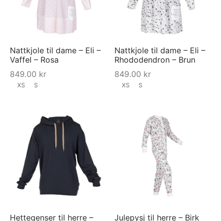
Nattkjole til dame – Eli –
Nattkjole til dame – Eli –
Vaffel – Rosa
Rhododendron – Brun
849.00
kr
849.00
kr
XS
S
XS
S
Hettegenser til herre –
Julepysj til herre – Birk