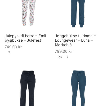
Julepysj til herre – Emil
Joggebukse til dame –
pysjbukse – Julefest
Loungewear – Luna –
Mørkeblå
749.00
kr
799.00
kr
S
XS
S