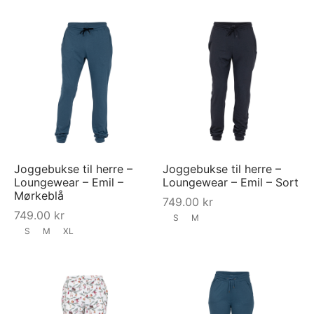
Joggebukse til herre –
Joggebukse til herre –
Loungewear – Emil –
Loungewear – Emil – Sort
Mørkeblå
749.00
kr
749.00
kr
S
M
S
M
XL