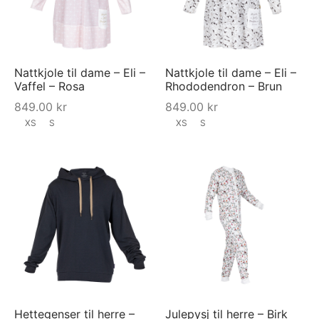
Nattkjole til dame – Eli –
Nattkjole til dame – Eli –
Vaffel – Rosa
Rhododendron – Brun
849.00
kr
849.00
kr
XS
S
XS
S
Hettegenser til herre –
Julepysj til herre – Birk