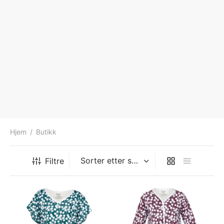
Hjem
/
Butikk
Filtre