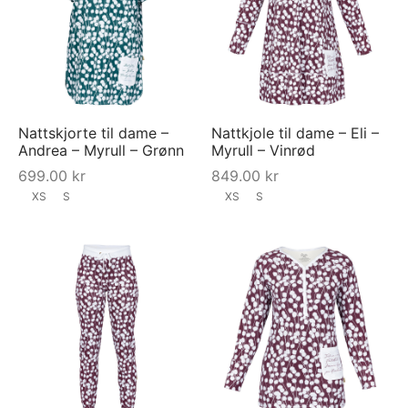
Nattskjorte til dame –
Nattkjole til dame – Eli –
Andrea – Myrull – Grønn
Myrull – Vinrød
699.00
kr
849.00
kr
XS
S
XS
S